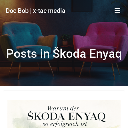
Zum
Doc Bob | x-tac media
Inhalt
springen
Posts in Škoda Enyaq