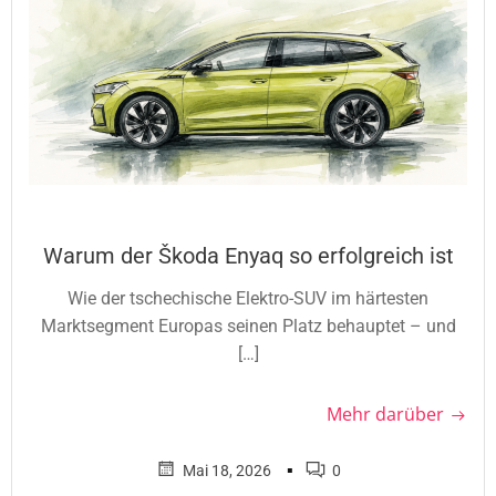
Warum der Škoda Enyaq so erfolgreich ist
Wie der tschechische Elektro-SUV im härtesten
Marktsegment Europas seinen Platz behauptet – und
[…]
Mehr darüber
▪
Mai 18, 2026
0