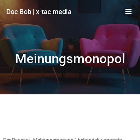
Zum
Doc Bob | x-tac media
Inhalt
springen
Meinungsmonopol