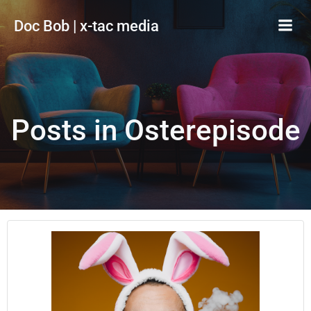
Zum
Doc Bob | x-tac media
Inhalt
springen
Posts in Osterepisode