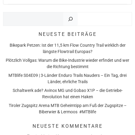
Such
NEUESTE BEITRÄGE
Bikepark Petzen: Ist der 11,5 km Flow Country Trail wirklich der
längste Flowtrail Europas?
Plötzlich Vollgas: Warum die Bike-Industrie wieder erfindet und wer
die Richtung bestimmt
MTBlife S04E09 | 3-Länder Enduro Trails Nauders – Ein Tag, drei
Länder, ehrliche Trails
Schaltwerk ade? Avinox MG und Gobao X1P – die Getriebe-
Revolution hat einen Haken
Tiroler Zugspitz Arena MTB Geheimtipp am Fuß der Zugspitze –
Biberwier & Lermoos #MTBlife
NEUESTE KOMMENTARE