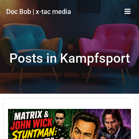
Zum
Doc Bob | x-tac media
Inhalt
springen
Posts in Kampfsport