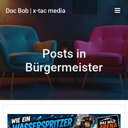
Zum
Doc Bob | x-tac media
Inhalt
springen
Posts in
Bürgermeister