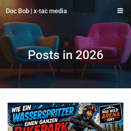
Zum
Doc Bob | x-tac media
Inhalt
springen
Posts in 2026