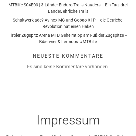
MTBlife S04E09 | 3-Länder Enduro Trails Nauders – Ein Tag, drei
Länder, ehrliche Trails
Schaltwerk ade? Avinox MG und Gobao X1P – die Getriebe-
Revolution hat einen Haken
Tiroler Zugspitz Arena MTB Geheimtipp am Fuß der Zugspitze –
Biberwier & Lermoos #MTBlife
NEUESTE KOMMENTARE
Es sind keine Kommentare vorhanden.
Impressum