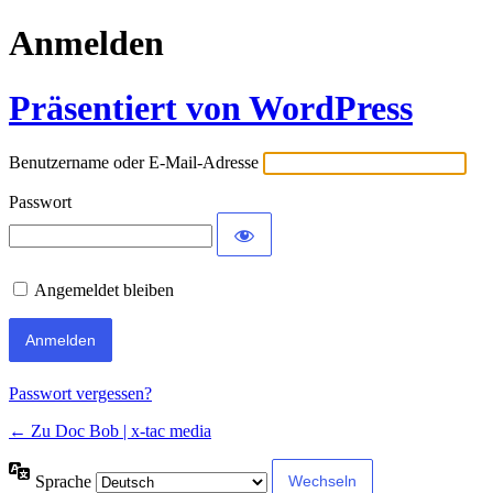
Anmelden
Präsentiert von WordPress
Benutzername oder E-Mail-Adresse
Passwort
Angemeldet bleiben
Passwort vergessen?
← Zu Doc Bob | x-tac media
Sprache